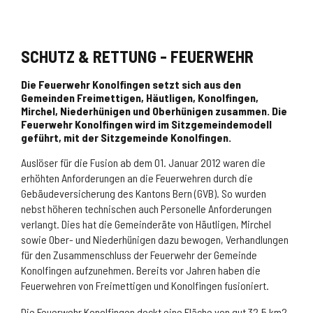
SCHUTZ & RETTUNG - FEUERWEHR
Die Feuerwehr Konolfingen setzt sich aus den
Gemeinden Freimettigen, Häutligen, Konolfingen,
Mirchel, Niederhünigen und Oberhünigen zusammen. Die
Feuerwehr Konolfingen wird im Sitzgemeindemodell
geführt, mit der Sitzgemeinde Konolfingen.
Auslöser für die Fusion ab dem 01. Januar 2012 waren die
erhöhten Anforderungen an die Feuerwehren durch die
Gebäudeversicherung des Kantons Bern (GVB). So wurden
nebst höheren technischen auch Personelle Anforderungen
verlangt. Dies hat die Gemeinderäte von Häutligen, Mirchel
sowie Ober- und Niederhünigen dazu bewogen, Verhandlungen
für den Zusammenschluss der Feuerwehr der Gemeinde
Konolfingen aufzunehmen. Bereits vor Jahren haben die
Feuerwehren von Freimettigen und Konolfingen fusioniert.
Die Feuerwehr Konolfingen deckt eine Fläche von gut 32,5 km2