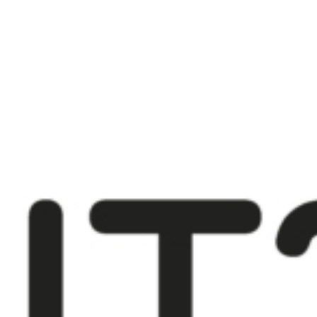
Onlineschalter
News
Veranstaltungen