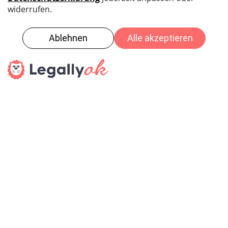
GEMEINDEVERWALTUNG
Gemeinde Konolfingen
Bernstrasse 1
3510 Konolfingen
Über uns
Kontaktformular
Newsletter abonnieren
ÖFFNUNGSZEITEN
Montag, Dienstag und Donnerstag