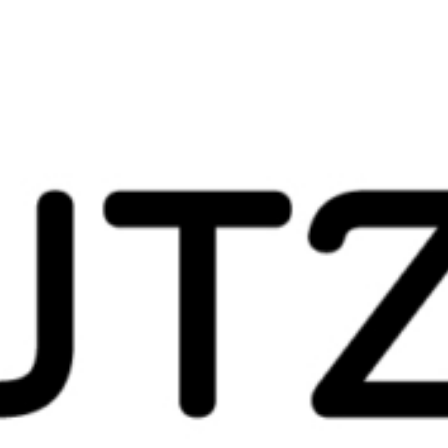
Onlineschalter
News
Veranstaltungen