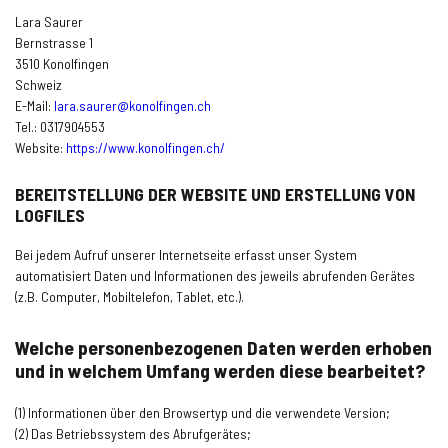
Lara Saurer
Bernstrasse 1
3510 Konolfingen
Schweiz
E-Mail:
lara.saurer@konolfingen.ch
Tel.: 0317904553
Website:
https://www.konolfingen.ch/
BEREITSTELLUNG DER WEBSITE UND ERSTELLUNG VON
LOGFILES
Bei jedem Aufruf unserer Internetseite erfasst unser System
automatisiert Daten und Informationen des jeweils abrufenden Gerätes
(z.B. Computer, Mobiltelefon, Tablet, etc.).
Welche personenbezogenen Daten werden erhoben
und in welchem Umfang werden diese bearbeitet?
(1) Informationen über den Browsertyp und die verwendete Version;
(2) Das Betriebssystem des Abrufgerätes;