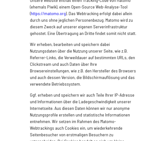
Unsere Website enthält einen Tracking-Code von Matomo
(ehemals Piwik), einem Open-Source Web-Analyse-Tool
(
https://matomo.org
). Das Webtracking erfolgt dabei allein
durch uns ohne jeglichen Personenbezug. Matomo wird zu
diesem Zweck auf unserer eigenen Serverinfrastruktur
gehostet. Eine Übertragung an Dritte findet somit nicht statt.
Wir erheben, bearbeiten und speichern dabei
Nutzungsdaten über die Nutzung unserer Seite, wie z.B.
Referrer-Links, die Verweildauer auf bestimmten URLs, den
Clickstream und auch Daten über Ihre
Browsereinstellungen, wie z.B. den Hersteller des Browsers
und auch dessen Version, die Bildschirmauflösung und das
verwendete Betriebssystem.
Ggf. erheben und speichern wir auch Teile Ihrer IP-Adresse
und Informationen über die Ladegeschwindigkeit unserer
Internetseite. Aus diesen Daten können wir nur anonyme
Nutzungsprofile erstellen und statistische Informationen
entnehmen. Wir setzen im Rahmen des Matomo-
Webtrackings auch Cookies ein, um wiederkehrende
Seitenbesucher von erstmaligen Besuchern zu