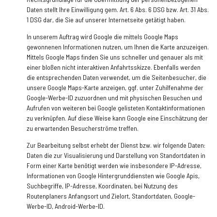
Daten stellt Ihre Einwilligung gem. Art. 6 Abs. 6 DSG bzw. Art. 31 Abs.
1 DSG dar, die Sie auf unserer Internetseite getätigt haben.
In unserem Auftrag wird Google die mittels Google Maps
gewonnenen Informationen nutzen, um Ihnen die Karte anzuzeigen.
Mittels Google Maps finden Sie uns schneller und genauer als mit
einer bloßen nicht interaktiven Anfahrtsskizze. Ebenfalls werden
die entsprechenden Daten verwendet, um die Seitenbesucher, die
unsere Google Maps-Karte anzeigen, ggf. unter Zuhilfenahme der
Google-Werbe-ID zuzuordnen und mit physischen Besuchen und
Aufrufen von weiteren bei Google gelisteten Kontaktinformationen
zu verknüpfen. Auf diese Weise kann Google eine Einschätzung der
zu erwartenden Besucherströme treffen.
Zur Bearbeitung selbst erhebt der Dienst bzw. wir folgende Daten:
Daten die zur Visualisierung und Darstellung von Standortdaten in
Form einer Karte benötigt werden wie insbesondere IP-Adresse,
Informationen von Google Hintergrunddiensten wie Google Apis,
Suchbegriffe, IP-Adresse, Koordinaten, bei Nutzung des
Routenplaners Anfangsort und Zielort, Standortdaten, Google-
Werbe-ID, Android-Werbe-ID.