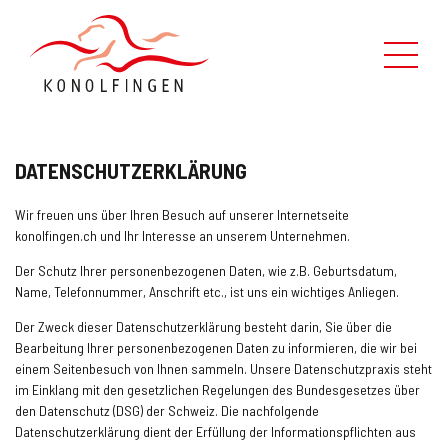
Leben in Konolfingen
DATENSCHUTZERKLÄRUNG
Verwaltung
Wir freuen uns über Ihren Besuch auf unserer Internetseite
Politik
konolfingen.ch und Ihr Interesse an unserem Unternehmen.
Der Schutz Ihrer personenbezogenen Daten, wie z.B. Geburtsdatum,
Kontaktformular
Name, Telefonnummer, Anschrift etc., ist uns ein wichtiges Anliegen.
Der Zweck dieser Datenschutzerklärung besteht darin, Sie über die
Über uns
Bearbeitung Ihrer personenbezogenen Daten zu informieren, die wir bei
einem Seitenbesuch von Ihnen sammeln. Unsere Datenschutzpraxis steht
Suche
im Einklang mit den gesetzlichen Regelungen des Bundesgesetzes über
den Datenschutz (DSG) der Schweiz. Die nachfolgende
Datenschutzerklärung dient der Erfüllung der Informationspflichten aus
Schnellzugriff