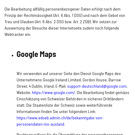
Die Bearbeitung allfällig personenbezogener Daten erfolgt nach dem
Prinzip der Rechtmässigkeit (Art. 6 Abs. 1 DSG) und nach dem Gebot von
Treu und Glauben (Art. 6 Abs. 2 DSG bzw. Art. 2 ZGB). Wir setzen zur
Auswertung der Besuche dieser Internetseite zudem noch folgende
Webtracker ein:
Google Maps
Wir verwenden auf unserer Seite den Dienst Google Maps des
Unternehmens Google Ireland Limited, Gordon House, Barrow
Street, 4 Dublin, Irland, E-Mail:
support-deutschland@google.com
,
Website:
https://www.google.com/
.
Die Bearbeitung findet gemäss
Einschätzung von Schweizer Behörden in sicheren Drittländern
statt. Die Staatenliste der Schweiz sowie weiterführende
Informationen finden Sie unter folgendem Link:
https://www.edoeb.admin.ch/de/bekanntgabe-von-
personendaten-ins-ausland
.
Rechtsgrundlage für die Übermittlung der personenbezogenen