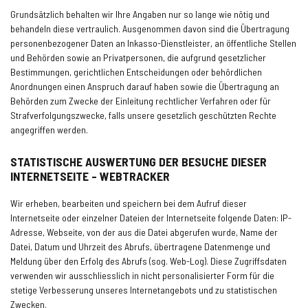
Grundsätzlich behalten wir Ihre Angaben nur so lange wie nötig und
behandeln diese vertraulich. Ausgenommen davon sind die Übertragung
personenbezogener Daten an Inkasso-Dienstleister, an öffentliche Stellen
und Behörden sowie an Privatpersonen, die aufgrund gesetzlicher
Bestimmungen, gerichtlichen Entscheidungen oder behördlichen
Anordnungen einen Anspruch darauf haben sowie die Übertragung an
Behörden zum Zwecke der Einleitung rechtlicher Verfahren oder für
Strafverfolgungszwecke, falls unsere gesetzlich geschützten Rechte
angegriffen werden.
STATISTISCHE AUSWERTUNG DER BESUCHE DIESER
INTERNETSEITE - WEBTRACKER
Wir erheben, bearbeiten und speichern bei dem Aufruf dieser
Internetseite oder einzelner Dateien der Internetseite folgende Daten: IP-
Adresse, Webseite, von der aus die Datei abgerufen wurde, Name der
Datei, Datum und Uhrzeit des Abrufs, übertragene Datenmenge und
Meldung über den Erfolg des Abrufs (sog. Web-Log). Diese Zugriffsdaten
verwenden wir ausschliesslich in nicht personalisierter Form für die
stetige Verbesserung unseres Internetangebots und zu statistischen
Zwecken.