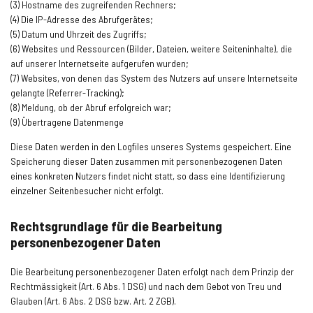
(3) Hostname des zugreifenden Rechners;
(4) Die IP-Adresse des Abrufgerätes;
(5) Datum und Uhrzeit des Zugriffs;
(6) Websites und Ressourcen (Bilder, Dateien, weitere Seiteninhalte), die
auf unserer Internetseite aufgerufen wurden;
(7) Websites, von denen das System des Nutzers auf unsere Internetseite
gelangte (Referrer-Tracking);
(8) Meldung, ob der Abruf erfolgreich war;
(9) Übertragene Datenmenge
Diese Daten werden in den Logfiles unseres Systems gespeichert. Eine
Speicherung dieser Daten zusammen mit personenbezogenen Daten
eines konkreten Nutzers findet nicht statt, so dass eine Identifizierung
einzelner Seitenbesucher nicht erfolgt.
Rechtsgrundlage für die Bearbeitung
personenbezogener Daten
Die Bearbeitung personenbezogener Daten erfolgt nach dem Prinzip der
Rechtmässigkeit (Art. 6 Abs. 1 DSG) und nach dem Gebot von Treu und
Glauben (Art. 6 Abs. 2 DSG bzw. Art. 2 ZGB).