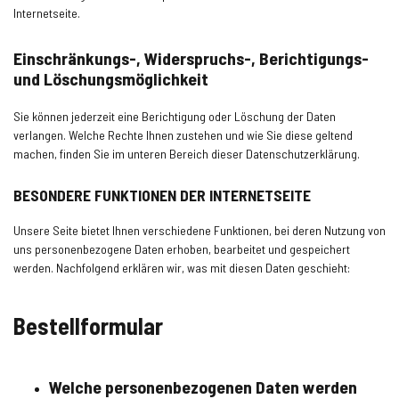
Internetseite.
Einschränkungs-, Widerspruchs-, Berichtigungs-
und Löschungsmöglichkeit
Sie können jederzeit eine Berichtigung oder Löschung der Daten
verlangen. Welche Rechte Ihnen zustehen und wie Sie diese geltend
machen, finden Sie im unteren Bereich dieser Datenschutzerklärung.
BESONDERE FUNKTIONEN DER INTERNETSEITE
Unsere Seite bietet Ihnen verschiedene Funktionen, bei deren Nutzung von
uns personenbezogene Daten erhoben, bearbeitet und gespeichert
werden. Nachfolgend erklären wir, was mit diesen Daten geschieht:
Bestellformular
Welche personenbezogenen Daten werden