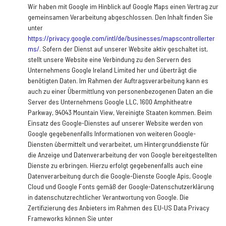
Wir haben mit Google im Hinblick auf Google Maps einen Vertrag zur
gemeinsamen Verarbeitung abgeschlossen. Den Inhalt finden Sie
unter
https://privacy.google.com/intl/de/businesses/mapscontrollerter
ms/
. Sofern der Dienst auf unserer Website aktiv geschaltet ist,
stellt unsere Website eine Verbindung zu den Servern des
Unternehmens Google Ireland Limited her und überträgt die
benötigten Daten. Im Rahmen der Auftragsverarbeitung kann es
auch zu einer Übermittlung von personenbezogenen Daten an die
Server des Unternehmens Google LLC, 1600 Amphitheatre
Parkway, 94043 Mountain View, Vereinigte Staaten kommen. Beim
Einsatz des Google-Dienstes auf unserer Website werden von
Google gegebenenfalls Informationen von weiteren Google-
Diensten übermittelt und verarbeitet, um Hintergrunddienste für
die Anzeige und Datenverarbeitung der von Google bereitgestellten
Dienste zu erbringen. Hierzu erfolgt gegebenenfalls auch eine
Datenverarbeitung durch die Google-Dienste Google Apis, Google
Cloud und Google Fonts gemäß der Google-Datenschutzerklärung
in datenschutzrechtlicher Verantwortung von Google. Die
Zertifizierung des Anbieters im Rahmen des EU-US Data Privacy
Frameworks können Sie unter