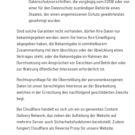
Datenschutzvorschriften, die vorgängig vom EDÖB oder von
einer für den Datenschutz zuständigen Behörde eines
Staates, der einen angemessenen Schutz gewährleistet,
genehmigt wurden
Sind solche Garantien nicht vorhanden, dürfen Ihre Daten nur
bekanntgegeben werden, wenn Sie hierzu Ihre Einwilligung
abgegeben haben, die Bekanntgabe in unmittelbarem
Zusammenhang mit dem Abschluss oder der Abwicklung eines
Vertrages steht, oder die Bekanntgabe im Rahmen der
Durchsetzung von Ansprüchen vor Gerichten und Behörden oder
zur Wahrung öffentlicher Interessen erforderlich ist.
Rechtsgrundlage für die Übermittlung der personenbezogenen
Daten ist unser berechtigtes Interesse an der Bearbeitung
welches in der Erreichung des nachfolgend geschilderten Zwecks
liegt.
Bei Cloudflare handelt es sich um ein so genanntes Content
Delivery Network, das neben der Aufteilung der Website auf
mehrere Server auch Sicherheitsfunktionen bereitstellt. Zudem
fungiert Cloudflare als Reverse Proxy für unsere Website.