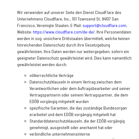
Wir verwenden auf unserer Seite den Dienst CloudFlare des
Unternehmens Cloudflare, Inc., 101 Townsend St, 94107 San
Francisco, Vereinigte Staaten, E-Mail:
support@cloudflare.com
,
Website:
https://www.cloudflare.com/de-de/
.
Ihre Personendaten
werden in sog. unsichere Drittstaaten übermittelt, welche keinen
hinreichenden Datenschutz durch ihre Gesetzgebung
gewährleisten. Ihre Daten werden nur weitergegeben, sofern ein
geeigneter Datenschutz gewährleistet wird. Dies kann namentlich
gewährleistet werden durch:
völkerrechtliche Verträge
Datenschutzklauseln in einem Vertrag zwischen dem
Verantwortlichen oder dem Auftragsbearbeiter und seiner
Vertragspartnerin oder seinem Vertragspartner, die dem
EDÖB vorgängig mitgeteilt wurden
spezifische Garantien, die das zuständige Bundesorgan
erarbeitet und dem EDÖB vorgängig mitgeteilt hat
Standarddatenschutzklauseln, die der EDÖB vorgängig
genehmigt, ausgestellt oder anerkannt hat oder
verbindliche unternehmensinterne