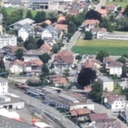
Onlineschalter
News
Veranstaltungen