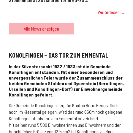
Stelleninserat Sozialarbeiter:in 60-80%
Weiterlesen …
Alle News anzeigen
KONOLFINGEN – DAS TOR ZUM EMMENTAL
In der Silvesternacht 1932 / 1933 ist die Gemeinde
Konolfingen entstanden. Mit einer besonderen und
unvergesslichen Feier wurde der Zusammenschluss der
beiden Gemeinden Stalden und Gysenstein (Herolfingen,
Ursellen und Konolfingen-Dorf) zur Einwohnergemeinde
Konolfingen gefeiert.
Die Gemeinde Konolfingen liegt im Kanton Bern. Geografisch
noch im Kiesental gelegen, wird das rund 660m hoch gelegene
Konolfingen oft als Tor zum Emmental bezeichnet.
Mit seinen rund 5'500 Einwohnerinnen und Einwohnern und der
beachtlichen Grösse von 12.5 km2 ist Konolfingen zu einer