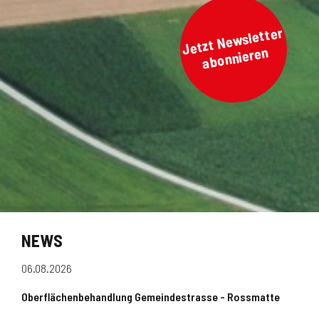
Jetzt
Ne
wsletter
abonnieren
NEWS
06.08.2026
Oberflächenbehandlung Gemeindestrasse - Rossmatte