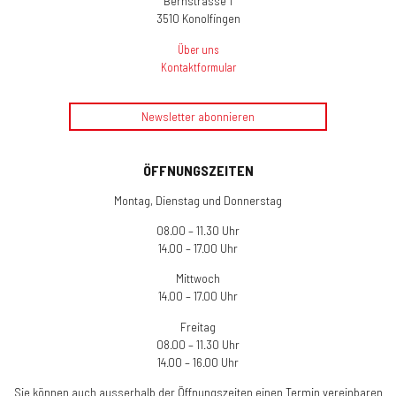
Bernstrasse 1
3510 Konolfingen
Über uns
Kontaktformular
Newsletter abonnieren
ÖFFNUNGSZEITEN
Montag, Dienstag und Donnerstag
08.00 – 11.30 Uhr
14.00 – 17.00 Uhr
Mittwoch
14.00 – 17.00 Uhr
Freitag
08.00 – 11.30 Uhr
14.00 – 16.00 Uhr
Sie können auch ausserhalb der Öffnungszeiten einen Termin vereinbaren