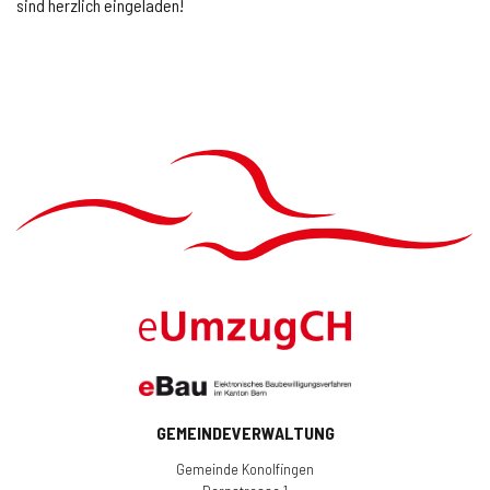
Onlineschalter
News
Veranstaltungen
GEMEINDEVERWALTUNG
Gemeinde Konolfingen