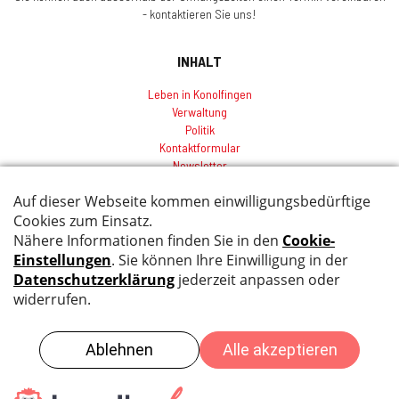
- kontaktieren Sie uns!
INHALT
Leben in Konolfingen
Verwaltung
Politik
Kontaktformular
Newsletter
Sitemap
Index
Impressum
Datenschutz
© 2026 by Gemeinde Konolfingen