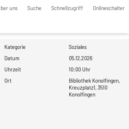
ber uns
Suche
Schnellzugriff
Onlineschalter
Kategorie
Soziales
Datum
05.12.2026
Uhrzeit
10:00 Uhr
Ort
Bibliothek Konolfingen,
Kreuzplatz1, 3510
Konolfingen