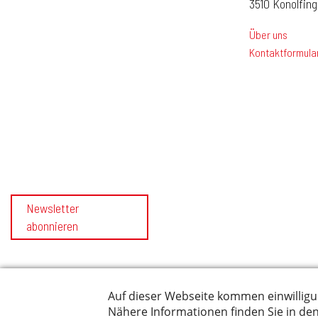
3510 Konolfin
Über uns
Kontaktformula
Newsletter
abonnieren
© 2026 by Gemeinde Konolfingen