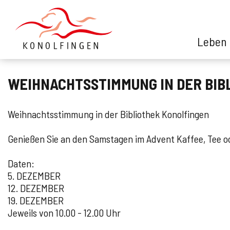
Leben 
Leben in Konolfingen
WEIHNACHTSSTIMMUNG IN DER BIB
Verwaltung
Weihnachtsstimmung in der Bibliothek Konolfingen
Politik
Genießen Sie an den Samstagen im Advent Kaffee, Tee 
Kontaktformular
Daten:
5. DEZEMBER
12. DEZEMBER
Über uns
19. DEZEMBER
Jeweils von 10.00 - 12.00 Uhr
Suche