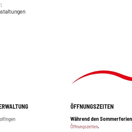
:
ERWALTUNG
ÖFFNUNGSZEITEN
lfingen
Während den Sommerferien 
.
Öffnungszeiten