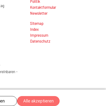
Politik
tag
Kontaktformular
Newsletter
Sitemap
Index
Impressum
Datenschutz
r
reinbaren -