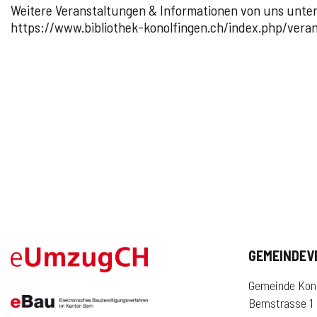
Weitere Veranstaltungen & Informationen von uns unter
Schnellzugriff
Onlineschalter
News
Veranstaltungen
GEMEINDEV
Gemeinde Kono
Bernstrasse 1