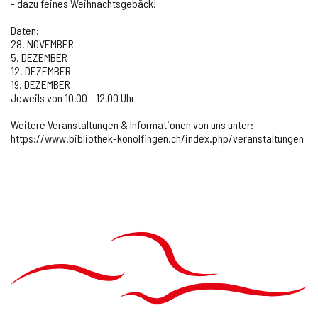
- dazu feines Weihnachtsgebäck!
Onlineschalter
Daten:
28. NOVEMBER
5. DEZEMBER
News
12. DEZEMBER
19. DEZEMBER
Jeweils von 10.00 - 12.00 Uhr
Veranstaltungen
Weitere Veranstaltungen & Informationen von uns unter: