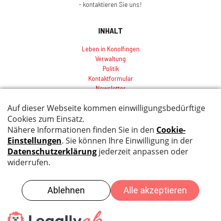
- kontaktieren Sie uns!
INHALT
Leben in Konolfingen
Verwaltung
Politik
Kontaktformular
Newsletter
Sitemap
Index
Impressum
Datenschutz
© 2026 by Gemeinde Konolfingen