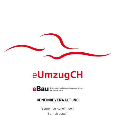
GEMEINDEVERWALTUNG
Gemeinde Konolfingen
Bernstrasse 1