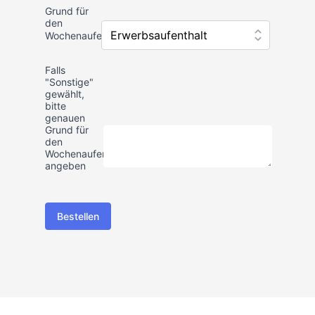
Grund für
den
Wochenaufenthalt
*
Falls
"Sonstige"
gewählt,
bitte
genauen
Grund für
den
Wochenaufenthalt
angeben
Bestellen