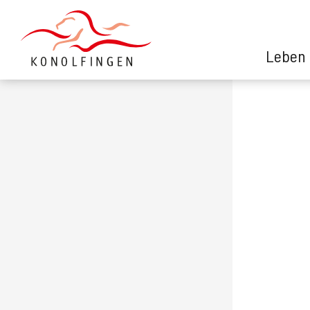
Leben 
Leben in Konolfingen
Verwaltung
Politik
Kontaktformular
Über uns
Suche