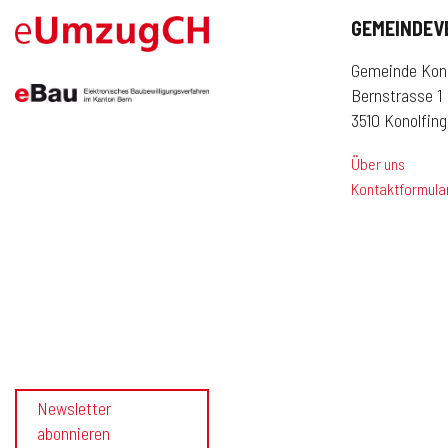
GEMEINDEV
Gemeinde Kono
Bernstrasse 1
3510 Konolfin
Über uns
Kontaktformula
Newsletter
abonnieren