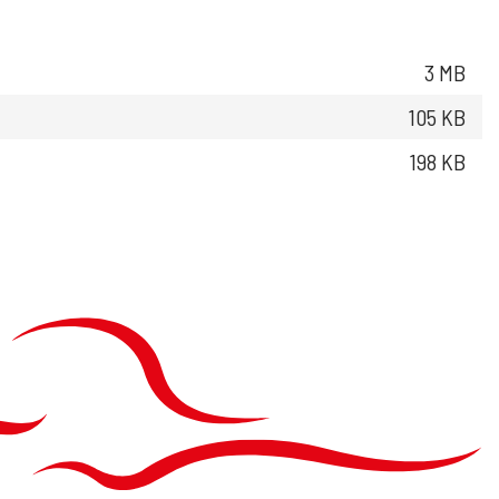
3 MB
105 KB
198 KB