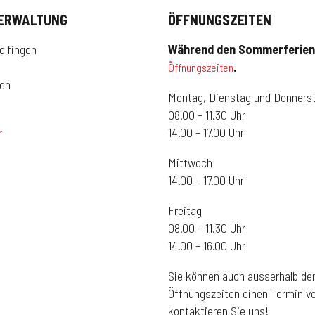
ERWALTUNG
ÖFFNUNGSZEITEN
lfingen
Während den Sommerferien 
.
Öffnungszeiten
gen
Montag, Dienstag und Donners
08.00 – 11.30 Uhr
14.00 – 17.00 Uhr
r
Mittwoch
14.00 – 17.00 Uhr
Freitag
08.00 – 11.30 Uhr
14.00 – 16.00 Uhr
Sie können auch ausserhalb de
Öffnungszeiten einen Termin ve
kontaktieren Sie uns!