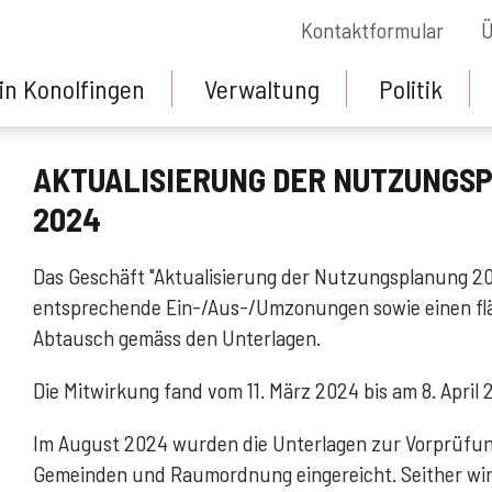
Kontaktformular
Ü
in Konolfingen
Verwaltung
Politik
AKTUALISIERUNG DER NUTZUNGS
2024
Das Geschäft "Aktualisierung der Nutzungsplanung 20
entsprechende Ein-/Aus-/Umzonungen sowie einen fl
Abtausch gemäss den Unterlagen.
Die Mitwirkung fand vom 11. März 2024 bis am 8. April 
Im August 2024 wurden die Unterlagen zur Vorprüfun
Gemeinden und Raumordnung eingereicht. Seither wir